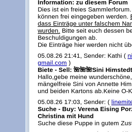
Information: zu diesem Forum
Dies ist ein freies Sammlerforum
können frei eingegeben werden.
dass Einträge unter falschem Nam
wurden.
Bitte seit euch dessen b
Beschuldigungen ab.
Die Einträge hier werden nicht üb
05.08.26 21:41, Sender: Kathi (
n
gmail.com
)
Biete - Sell: 🌺🌺🌺Sini Himsted
Hallo,gebe meine wunderschöne
mängelfreie Sini von Annette Hims
und beiden Kartons ab.Keine O-K
05.08.26 17:03, Sender: (
linemit
Suche - Buy: Verena Eising Po
Christina mit Hund
Suche diese Puppe in gutem Zu