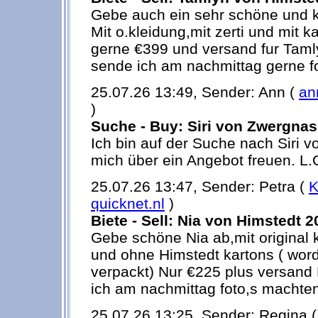
Gebe auch ein sehr schöne und 
Mit o.kleidung,mit zerti und mit k
gerne €399 und versand fur Taml
sende ich am nachmittag gerne f
25.07.26 13:49, Sender: Ann (
an
)
Suche - Buy: Siri von Zwergna
Ich bin auf der Suche nach Siri
mich über ein Angebot freuen. L.
25.07.26 13:47, Sender: Petra (
K
quicknet.nl
)
Biete - Sell: Nia von Himstedt 2
Gebe schöne Nia ab,mit original 
und ohne Himstedt kartons ( word
verpackt) Nur €225 plus versand 
ich am nachmittag foto,s machte
25.07.26 13:25, Sender: Regina 