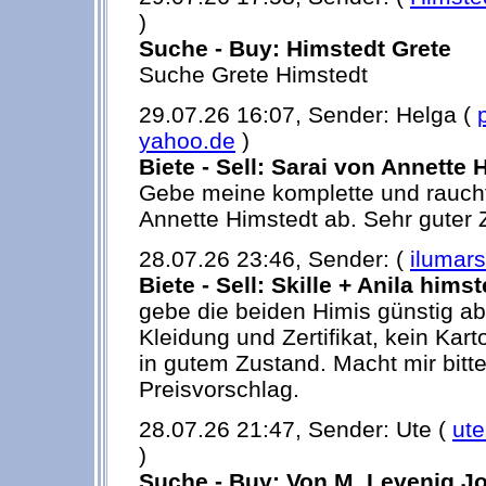
)
Suche - Buy: Himstedt Grete
Suche Grete Himstedt
29.07.26 16:07, Sender: Helga (
yahoo.de
)
Biete - Sell: Sarai von Annette 
Gebe meine komplette und rauchf
Annette Himstedt ab. Sehr guter
28.07.26 23:46, Sender: (
ilumars
Biete - Sell: Skille + Anila himst
gebe die beiden Himis günstig ab
Kleidung und Zertifikat, kein Karto
in gutem Zustand. Macht mir bitt
Preisvorschlag.
28.07.26 21:47, Sender: Ute (
ute
)
Suche - Buy: Von M. Levenig J