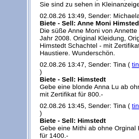
Sie sind zu sehen in Kleinanzeig
02.08.26 13:49, Sender: Michael
Biete - Sell: Anne Moni Himsted
Die süße Anne Moni von Annette
Jahr 2008. Original Kleidung, Origi
Himstedt Schachtel - mit Zertifika
Haustiere. Wunderschön.
02.08.26 13:47, Sender: Tina (
ti
)
Biete - Sell: Himstedt
Gebe eine blonde Anna Lu ab ohn
mit Zertifikat für 800.-
02.08.26 13:45, Sender: Tina (
ti
)
Biete - Sell: Himstedt
Gebe eine Mithi ab ohne Orginal K
für 1400.-