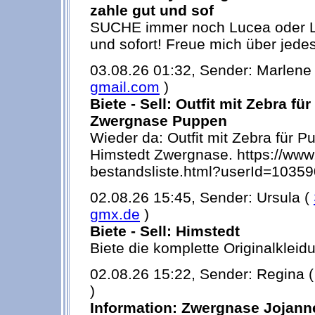
zahle gut und sof
SUCHE immer noch Lucea oder Li
und sofort! Freue mich über jede
03.08.26 01:32, Sender: Marlene
gmail.com
)
Biete - Sell: Outfit mit Zebra fü
Zwergnase Puppen
Wieder da: Outfit mit Zebra für 
Himstedt Zwergnase. https://www
bestandsliste.html?userId=1035
02.08.26 15:45, Sender: Ursula (
gmx.de
)
Biete - Sell: Himstedt
Biete die komplette Originalklei
02.08.26 15:22, Sender: Regina 
)
Information: Zwergnase Jojan