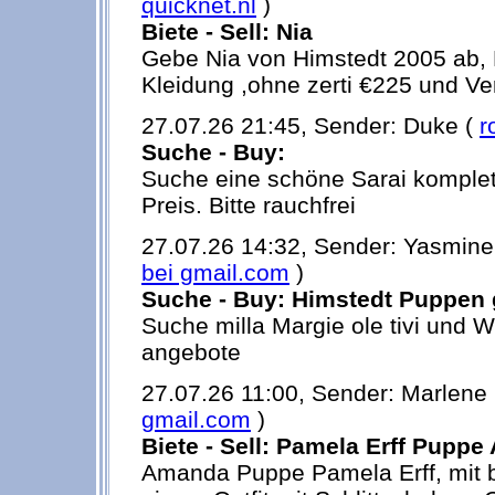
quicknet.nl
)
Biete - Sell: Nia
Gebe Nia von Himstedt 2005 ab, 
Kleidung ,ohne zerti €225 und V
27.07.26 21:45, Sender: Duke (
r
Suche - Buy:
Suche eine schöne Sarai komplet
Preis. Bitte rauchfrei
27.07.26 14:32, Sender: Yasmine
bei gmail.com
)
Suche - Buy: Himstedt Puppen
Suche milla Margie ole tivi und W
angebote
27.07.26 11:00, Sender: Marlene
gmail.com
)
Biete - Sell: Pamela Erff Pupp
Amanda Puppe Pamela Erff, mit 