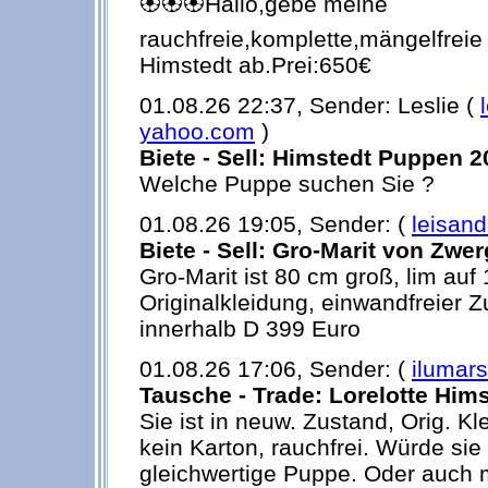
🏵🏵🏵Hallo,gebe meine
rauchfreie,komplette,mängelfreie
Himstedt ab.Prei:650€
01.08.26 22:37, Sender: Leslie (
yahoo.com
)
Biete - Sell: Himstedt Puppen 
Welche Puppe suchen Sie ?
01.08.26 19:05, Sender: (
leisan
Biete - Sell: Gro-Marit von Zwe
Gro-Marit ist 80 cm groß, lim auf
Originalkleidung, einwandfreier Z
innerhalb D 399 Euro
01.08.26 17:06, Sender: (
ilumars
Tausche - Trade: Lorelotte Him
Sie ist in neuw. Zustand, Orig. Kle
kein Karton, rauchfrei. Würde sie
gleichwertige Puppe. Oder auch 