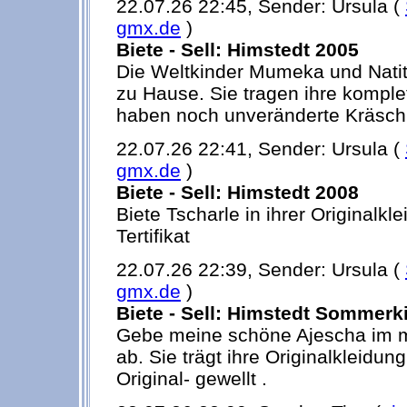
22.07.26 22:45, Sender: Ursula (
gmx.de
)
Biete - Sell: Himstedt 2005
Die Weltkinder Mumeka und Natit
zu Hause. Sie tragen ihre komplet
haben noch unveränderte Kräsch
22.07.26 22:41, Sender: Ursula (
gmx.de
)
Biete - Sell: Himstedt 2008
Biete Tscharle in ihrer Originalkl
Tertifikat
22.07.26 22:39, Sender: Ursula (
gmx.de
)
Biete - Sell: Himstedt Sommerk
Gebe meine schöne Ajescha im 
ab. Sie trägt ihre Originalkleidun
Original- gewellt .