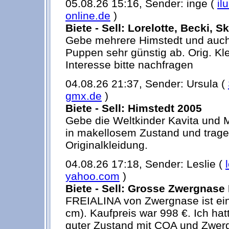
05.08.26 15:16, Sender: inge (
il
online.de
)
Biete - Sell: Lorelotte, Becki, S
Gebe mehrere Himstedt und auch
Puppen sehr günstig ab. Orig. Klei
Interesse bitte nachfragen
04.08.26 21:37, Sender: Ursula (
gmx.de
)
Biete - Sell: Himstedt 2005
Gebe die Weltkinder Kavita und 
in makellosem Zustand und trage
Originalkleidung.
04.08.26 17:18, Sender: Leslie (
yahoo.com
)
Biete - Sell: Grosse Zwergnase
FREIALINA von Zwergnase ist ei
cm). Kaufpreis war 998 €. Ich hat
guter Zustand mit COA und Zwer