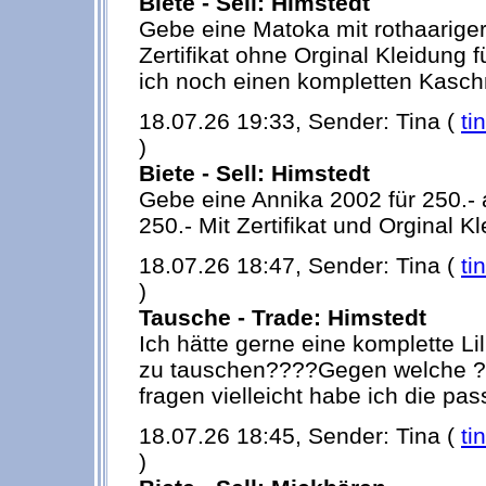
Biete - Sell: Himstedt
Gebe eine Matoka mit rothaarige
Zertifikat ohne Orginal Kleidung 
ich noch einen kompletten Kaschm
18.07.26 19:33, Sender: Tina (
ti
)
Biete - Sell: Himstedt
Gebe eine Annika 2002 für 250.- 
250.- Mit Zertifikat und Orginal K
18.07.26 18:47, Sender: Tina (
ti
)
Tausche - Trade: Himstedt
Ich hätte gerne eine komplette Li
zu tauschen????Gegen welche ?
fragen vielleicht habe ich die p
18.07.26 18:45, Sender: Tina (
ti
)