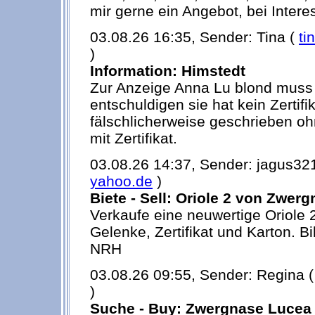
mir gerne ein Angebot, bei Intere
03.08.26 16:35, Sender: Tina (
ti
)
Information: Himstedt
Zur Anzeige Anna Lu blond muss
entschuldigen sie hat kein Zertifi
fälschlicherweise geschrieben oh
mit Zertifikat.
03.08.26 14:37, Sender: jagus32
yahoo.de
)
Biete - Sell: Oriole 2 von Zwer
Verkaufe eine neuwertige Oriole 2
Gelenke, Zertifikat und Karton. Bi
NRH
03.08.26 09:55, Sender: Regina 
)
Suche - Buy: Zwergnase Lucea 