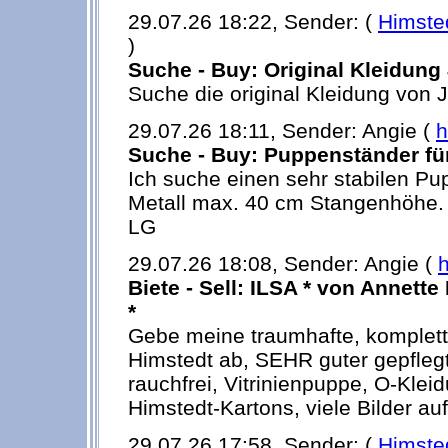
29.07.26 18:22, Sender: (
Himste
)
Suche - Buy: Original Kleidung
Suche die original Kleidung von 
29.07.26 18:11, Sender: Angie (
h
Suche - Buy: Puppenständer fü
Ich suche einen sehr stabilen P
Metall max. 40 cm Stangenhöhe. 
LG
29.07.26 18:08, Sender: Angie (
h
Biete - Sell: ILSA * von Annette
*
Gebe meine traumhafte, komplett
Himstedt ab, SEHR guter gepfleg
rauchfrei, Vitrinienpuppe, O-Kleid
Himstedt-Kartons, viele Bilder auf
29.07.26 17:58, Sender: (
Himste