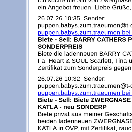
Ich suche die Siri von Zwergnase
ein Angebot freuen. Liebe Grüße,
26.07.26 10:35, Sender:
puppen.babys.zum.traeumen@t-on
puppen.babys.zum.traeumen bei t
Biete - Sell: BARRY CATHERS 
SONDERPREIS
Biete die ladenneuen BARRY C
Fa. Heart & SOUL Scarlett, Tina 
Zertifikat zum Sonderpreis gegen
26.07.26 10:32, Sender:
puppen.babys.zum.traeumen@t-on
puppen.babys.zum.traeumen bei t
Biete - Sell: Biete ZWERGNAS
KATLA - neu SONDERP
Biete privat aus meiner Geschäfts
beiden ladenneuen ZWERGNAS
KATLA in OVP, mit Zertifikat, rau