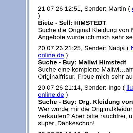
21.07.26 12:51, Sender: Martin (
)
Biete - Sell: HIMSTEDT
Suche die Original Kleidung von
Angebote würde ich mich sehr seh
20.07.26 21:25, Sender: Nadja (
online.de
)
Suche - Buy: Maliwi Himstedt
Suche eine komplette Maliwi…am 
Originalfrisur. Freue mich sehr a
20.07.26 21:14, Sender: Inge (
il
online.de
)
Suche - Buy: Org. Kleidung von
Wer würde mir die Originalkleidu
verkaufen? Aber bitte rauchfrei
super. Dankeschön!