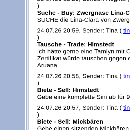
)
Suche - Buy: Zwergnase Lina-C
SUCHE die Lina-Clara von Zwerg
24.07.26 20:59, Sender: Tina (
ti
)
Tausche - Trade: Himstedt
Ich hätte gerne eine Tamlyn mit 
Zertifikat würde tauschen gegen 
Aruana
24.07.26 20:58, Sender: Tina (
ti
)
Biete - Sell: Himstedt
Gebe eine komplette Sini ab für 9
24.07.26 20:57, Sender: Tina (
ti
)
Biete - Sell: Mickbären
Gebe einen sitzenden Mickbären a