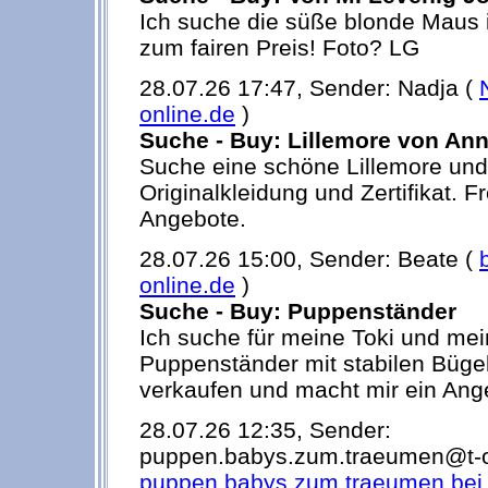
Ich suche die süße blonde Maus 
zum fairen Preis! Foto? LG
28.07.26 17:47, Sender: Nadja (
online.de
)
Suche - Buy: Lillemore von Ann
Suche eine schöne Lillemore und
Originalkleidung und Zertifikat. F
Angebote.
28.07.26 15:00, Sender: Beate (
online.de
)
Suche - Buy: Puppenständer
Ich suche für meine Toki und me
Puppenständer mit stabilen Büge
verkaufen und macht mir ein An
28.07.26 12:35, Sender:
puppen.babys.zum.traeumen@t-on
puppen.babys.zum.traeumen bei t