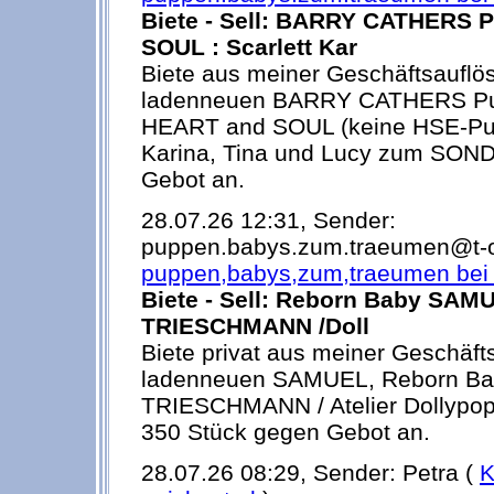
Biete - Sell: BARRY CATHERS P
SOUL : Scarlett Kar
Biete aus meiner Geschäftsauflös
ladenneuen BARRY CATHERS Pup
HEART and SOUL (keine HSE-Pup
Karina, Tina und Lucy zum SO
Gebot an.
28.07.26 12:31, Sender:
puppen.babys.zum.traeumen@t-on
puppen,babys,zum,traeumen bei t
Biete - Sell: Reborn Baby SA
TRIESCHMANN /Doll
Biete privat aus meiner Geschäft
ladenneuen SAMUEL, Reborn B
TRIESCHMANN / Atelier Dollypop mi
350 Stück gegen Gebot an.
28.07.26 08:29, Sender: Petra (
K