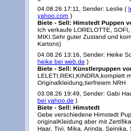
04.08.26 17:11, Sender: Leslie (
yahoo.com
)
Biete - Sell: Himstedt Puppen 
Ich verkaufe LORELOTTE, SOFI,
MIKI.Sehr guter Zustand und kom
Kartons)
04.08.26 13:16, Sender: Heike Sc
heike bei web.de
)
Biete - Sell: Künstlerpuppen v
LELETI,REKI,KINDRA,komplett mit
Originalkleidung,tierfreiem NRH
03.08.26 19:49, Sender: Gabi H
bei yahoo.de
)
Biete - Sell: Himstedt
Gebe verschiedene Himstedt Pup
originalKleidung aber mit Zertifika
Haar, Tivi, Mika, Arinda, Seinika, 