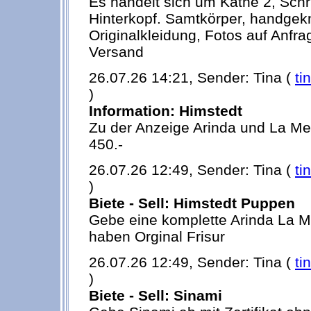
Es handelt sich um Käthe 2, Schr
Hinterkopf. Samtkörper, handgek
Originalkleidung, Fotos auf Anfra
Versand
26.07.26 14:21, Sender: Tina (
ti
)
Information: Himstedt
Zu der Anzeige Arinda und La Mei
450.-
26.07.26 12:49, Sender: Tina (
ti
)
Biete - Sell: Himstedt Puppen
Gebe eine komplette Arinda La Me
haben Orginal Frisur
26.07.26 12:49, Sender: Tina (
ti
)
Biete - Sell: Sinami