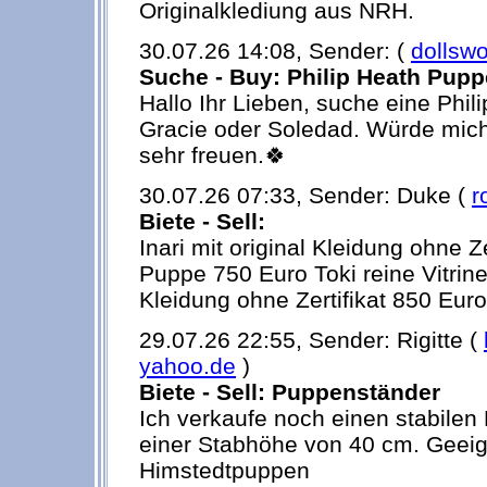
Originalklediung aus NRH.
30.07.26 14:08, Sender: (
dollswo
Suche - Buy: Philip Heath Pupp
Hallo Ihr Lieben, suche eine Phi
Gracie oder Soledad. Würde mich
sehr freuen.🍀
30.07.26 07:33, Sender: Duke (
r
Biete - Sell:
Inari mit original Kleidung ohne Ze
Puppe 750 Euro Toki reine Vitrine
Kleidung ohne Zertifikat 850 Euro
29.07.26 22:55, Sender: Rigitte (
yahoo.de
)
Biete - Sell: Puppenständer
Ich verkaufe noch einen stabilen
einer Stabhöhe von 40 cm. Geeig
Himstedtpuppen