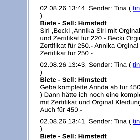
02.08.26 13:44, Sender: Tina (
ti
)
Biete - Sell: Himstedt
Siri ,Becki ,Annika Siri mit Orgin
und Zertifikat für 220.- Becki Org
Zertifikat für 250.- Annika Orgina
Zertifikat für 250.-
02.08.26 13:43, Sender: Tina (
ti
)
Biete - Sell: Himstedt
Gebe komplette Arinda ab für 450.
) Dann hätte ich noch eine kompl
mit Zertifikat und Orginal Kleidung
Auch für 450.-
02.08.26 13:41, Sender: Tina (
ti
)
Biete - Sell: Himstedt