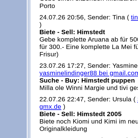
Porto
24.07.26 20:56, Sender: Tina (
ti
)
Biete - Sell: Himstedt
Gebe komplette Aruana ab für 500
für 300.- Eine komplette La Mei fü
Frisur)
23.07.26 17:27, Sender: Yasmine 
yasminelindinger88 bei gmail.co
Suche - Buy: Himstedt puppen
Milla ole Winni Margie und tivi g
22.07.26 22:47, Sender: Ursula (
gmx.de
)
Biete - Sell: Himstedt 2005
Biete noch Kiomi und Kimi im ne
Originalkleidung