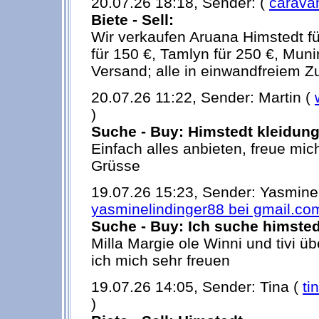
20.07.26 18:18, Sender: (
carava
Biete - Sell:
Wir verkaufen Aruana Himstedt fü
für 150 €, Tamlyn für 250 €, Munir
Versand; alle in einwandfreiem Zus
20.07.26 11:22, Sender: Martin (
)
Suche - Buy: Himstedt kleidung
Einfach alles anbieten, freue mic
Grüsse
19.07.26 15:23, Sender: Yasmine 
yasminelindinger88 bei gmail.co
Suche - Buy: Ich suche himste
Milla Margie ole Winni und tivi 
ich mich sehr freuen
19.07.26 14:05, Sender: Tina (
ti
)