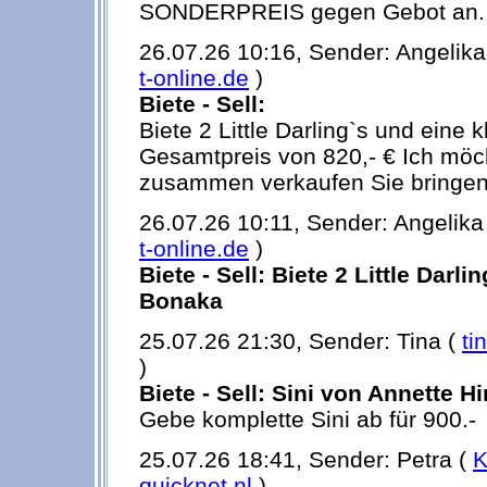
SONDERPREIS gegen Gebot an.
26.07.26 10:16, Sender: Angelika
t-online.de
)
Biete - Sell:
Biete 2 Little Darling`s und eine
Gesamtpreis von 820,- € Ich möch
zusammen verkaufen Sie bringen 
26.07.26 10:11, Sender: Angelika
t-online.de
)
Biete - Sell: Biete 2 Little Darli
Bonaka
25.07.26 21:30, Sender: Tina (
ti
)
Biete - Sell: Sini von Annette 
Gebe komplette Sini ab für 900.-
25.07.26 18:41, Sender: Petra (
K
quicknet.nl
)