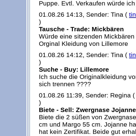
Puppe. Evtl. Verkaufen würde ich
01.08.26 14:13, Sender: Tina (
ti
)
Tausche - Trade: Mickbären
Würde eine sitzenden Mickbären 
Orginal Kleidung von Lillemore
01.08.26 14:12, Sender: Tina (
ti
)
Suche - Buy: Lillemore
Ich suche die Originalkleidung v
sich trennen ????
01.08.26 11:39, Sender: Regina 
)
Biete - Sell: Zwergnase Jojann
Biete die 2 süßen von Zwergnase.
cm und Margo 55 cm. Jojanne hat 
hat kein Zertifikat. Beide gut erha