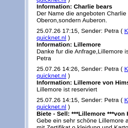
Information: Charlie bears
Der Name die angeboten Charlie b
Oberon,sondern Auberon.
25.07.26 17:15, Sender: Petra (
K
quicknet.nl
)
Information: Lillemore
Danke fur die Anfrage,Lillemore is
Petra
25.07.26 14:26, Sender: Petra (
K
quicknet.nl
)
Information: Lillemore von Him
Lillemore ist reserviert
25.07.26 14:15, Sender: Petra (
K
quicknet.nl
)
Biete - Sell: ***Lillemore ***vo
Gebe ein sehr schöne Lillemore 
mit Zertifikat,o.kleidung und Kar