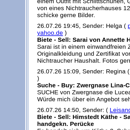
einem Outfit mit Schlittschuhen, 
von eines Nichtraucherhauses 12
schicke gerne Bilder.
26.07.26 19:45, Sender: Helga (
yahoo.de
)
Biete - Sell: Sarai von Annette 
Sarai ist in einem einwandfreien 
Originalkleidung und Zertifikat vo
Nichtraucher Haushalt. Fotos ger
26.07.26 15:09, Sender: Regina 
)
Suche - Buy: Zwergnase Lina-C
SUCHE von Zwergnase die Lucea 
Würde mich über ein Angebot seh
26.07.26 14:50, Sender: (
Leisan
Biete - Sell: Himstedt Käthe - S
handgekn. Perücke