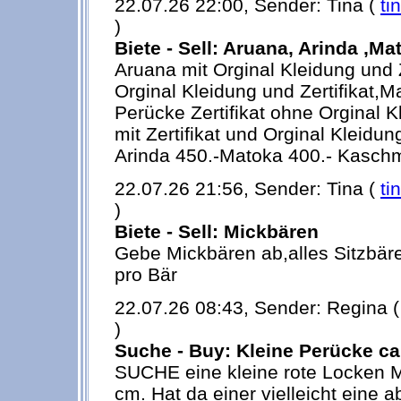
22.07.26 22:00, Sender: Tina (
ti
)
Biete - Sell: Aruana, Arinda ,M
Aruana mit Orginal Kleidung und Ze
Orginal Kleidung und Zertifikat,M
Perücke Zertifikat ohne Orginal K
mit Zertifikat und Orginal Kleidun
Arinda 450.-Matoka 400.- Kaschmi
22.07.26 21:56, Sender: Tina (
ti
)
Biete - Sell: Mickbären
Gebe Mickbären ab,alles Sitzbäre
pro Bär
22.07.26 08:43, Sender: Regina 
)
Suche - Buy: Kleine Perücke c
SUCHE eine kleine rote Locken M
cm. Hat da einer vielleicht eine